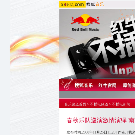
音乐频道首页
>
不插电频道
>
不插电新闻
春秋乐队巡演激情演绎 
发布时间:2008年11月25日11:28 | 作者: |
我