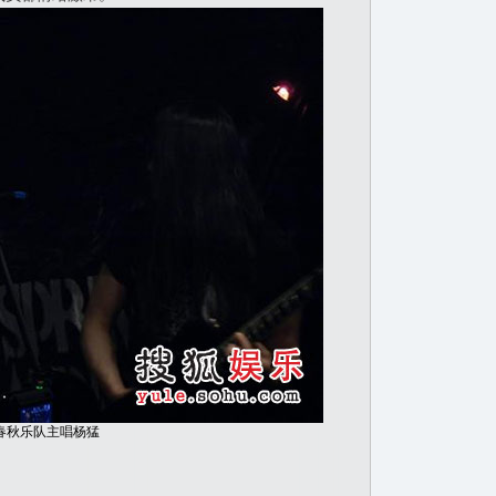
春秋乐队主唱杨猛