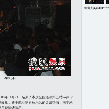
德雷克笑容灿烂
方
春秋乐队
年11月21日结束了本次全国巡演第五站---南宁
波疲惫，并不能影响春秋乐队的金属热情，南宁站
成员都情绪激昂。