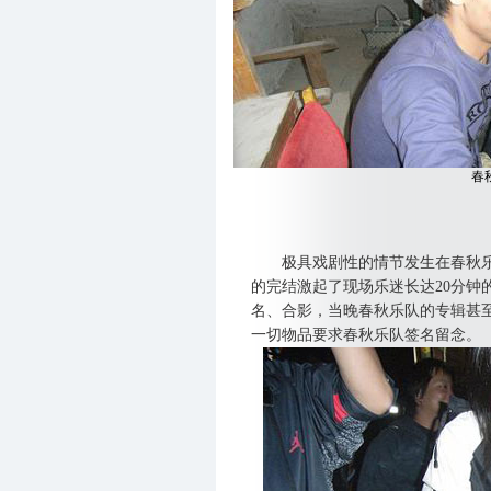
春
极具戏剧性的情节发生在春秋乐
的完结激起了现场乐迷长达20分钟
名、合影，当晚春秋乐队的专辑甚
一切物品要求春秋乐队签名留念。