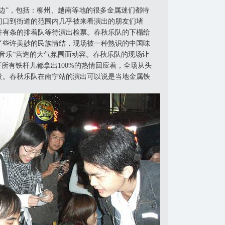
”，包括：柳州、越南等地的很多金属迷们都特
门口到街道的范围内几乎被来看演出的朋友们堵
井有条的排着队等待演出检票。春秋乐队的下榻给
了些许美妙的民族情结，现场被一种熟识的中国味
音乐”营造的大气氛围而动容。春秋乐队的现场让
下所有铁杆儿都拿出100%的热情回应着，全场从头
发。春秋乐队在南宁站的演出可以说是当地金属铁