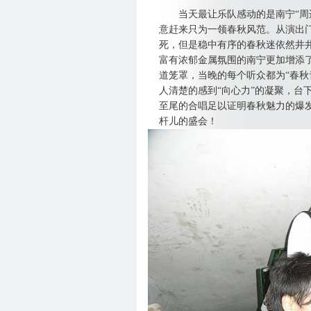
当天最让乐队感动的是南宁“周边
意赶来只为一领春秋风范。从演出
死，但是稳中有序的春秋迷依然井
富有浓郁金属氛围的南宁更加增添
道笼罩，当晚的每个听众都为“春秋
人清楚的感到“向心力”的凝聚，台
至尾的合唱足以证明春秋魅力的爆
杆儿的盛会！