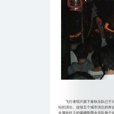
飞行者唱片旗下春秋乐队已于2008
站的演出。连续五个城市演出的奔
金属铁杆儿的爆棚氛围令乐队每个