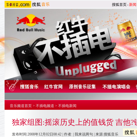
搜狐首页
-
新闻
音乐频道首页
>
不插电频道
>
不插电新闻
独家组图:摇滚历史上的值钱货 吉他?
发布时间:2008年12月02日08:42 | 作者: |
我来说两句
| 来源:搜狐音乐