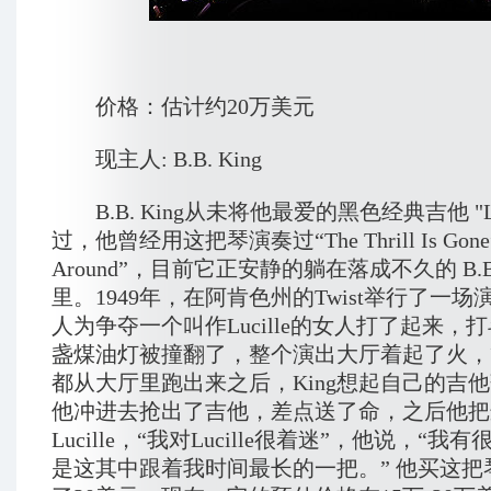
价格：估计约20万美元
现主人: B.B. King
B.B. King从未将他最爱的黑色经典吉他 "Luc
过，他曾经用这把琴演奏过“The Thrill Is Gone”
Around”，目前它正安静的躺在落成不久的 B.B.
里。1949年，在阿肯色州的Twist举行了一
人为争夺一个叫作Lucille的女人打了起来，
盏煤油灯被撞翻了，整个演出大厅着起了火，
都从大厅里跑出来之后，King想起自己的吉
他冲进去抢出了吉他，差点送了命，之后他把
Lucille，“我对Lucille很着迷”，他说，“
是这其中跟着我时间最长的一把。” 他买这把