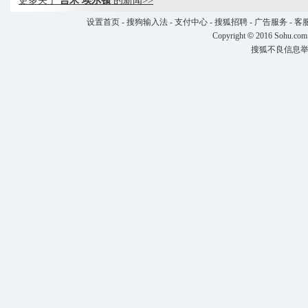
更多关于
吉米 埃尔顿
的新闻>>
设置首页
-
搜狗输入法
-
支付中心
-
搜狐招聘
-
广告服务
-
客
Copyright
©
2016 Sohu.com
搜狐不良信息