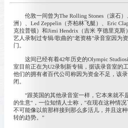
伦敦一间曾为The Rolling Stones（滚石）
洲）、Led Zeppelin（齐柏林飞艇）、Eric Cl
克拉普顿）和Jimi Hendrix（吉米 亨德里
艺人录制过专辑/歌曲的"老资格"录音室因为
门。
这间已经有着42年历史的Olympic Studiosin
室目前正在为U2录制新专辑，据该录音室的
他们的拥有者百代公司称因为资金不足，该录
闭。
"跟英国的其他录音室一样，它本来就不
的生意"，一位知情人士称，"在现在这种情
不可能像以前那样接到那么多活儿，并且这种
转的趋势。"