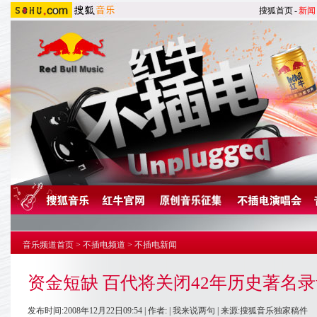
搜狐首页
-
新闻
音乐频道首页
>
不插电频道
>
不插电新闻
资金短缺 百代将关闭42年历史著名
发布时间:2008年12月22日09:54 | 作者: |
我来说两句
| 来源:搜狐音乐独家稿件