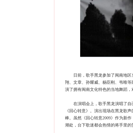
日前，歌手黑龙参加了闽南地区当
翔、文章、孙耀威、杨臣刚、韦唯等
演了拥有闽南文化特色的当地舞蹈，
在演唱会上，歌手黑龙演唱了自己的
《回心转意》。演出现场在黑龙歌声
棒。虽然《回心转意2009》作为新
潮处，台下歌迷都会热情的将手里的