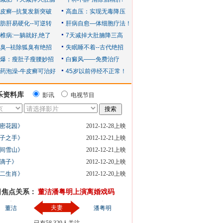
乐资料库
影讯
电视节目
密花园》
2012-12-28上映
子之手》
2012-12-21上映
间雪山》
2012-12-21上映
滴子》
2012-12-20上映
二生肖》
2012-12-20上映
日焦点关系：
董洁潘粤明上演离婚戏码
夫妻
董洁
潘粤明