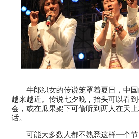
牛郎织女的传说笼罩着夏日，中国
越来越近。传说七夕晚，抬头可以看到
会，或在瓜果架下可偷听到两人在天上
话。
可能大多数人都不熟悉这样一个节