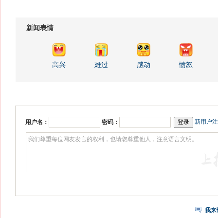
新闻表情
高兴
难过
感动
愤怒
新用户注
用户名：
密码：
我来