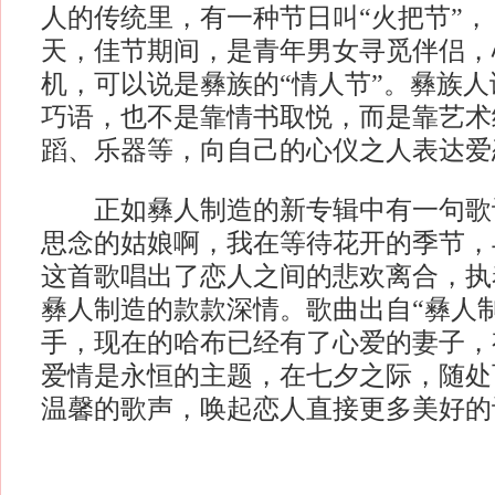
人的传统里，有一种节日叫“火把节”，
天，佳节期间，是青年男女寻觅伴侣，
机，可以说是彝族的“情人节”。彝族
巧语，也不是靠情书取悦，而是靠艺术
蹈、乐器等，向自己的心仪之人表达爱
正如彝人制造的新专辑中有一句歌词
思念的姑娘啊，我在等待花开的季节，
这首歌唱出了恋人之间的悲欢离合，执
彝人制造的款款深情。歌曲出自“彝人
手，现在的哈布已经有了心爱的妻子，
爱情是永恒的主题，在七夕之际，随处
温馨的歌声，唤起恋人直接更多美好的