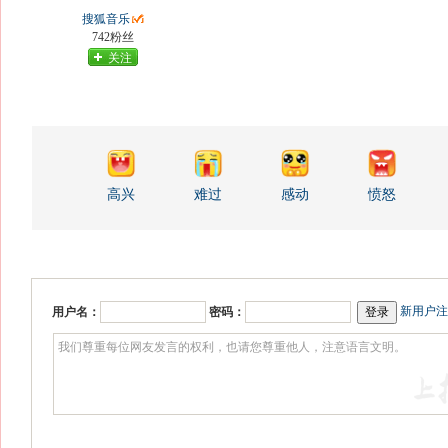
搜狐音乐
742粉丝
关注
高兴
难过
感动
愤怒
新用户注
用户名：
密码：