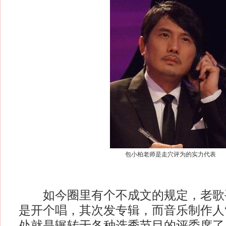
包小柏老师是走穴评为的实力代表
如今圈里有个不成文的规定，老歌
是开个唱，其次发专辑，而音乐制作人
处就是辗转于各种选秀节目的评委席了