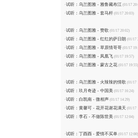
·
试听：乌兰图雅 - 雅鲁藏布江
(01/17 20:
·
试听：乌兰图雅 - 套马杆
(01/17 20:03)
·
试听：乌兰图雅 - 赞歌
(01/17 20:02)
·
试听：乌兰图雅 - 红红的萨日朗
(01/17 
·
试听：乌兰图雅 - 草原情哥哥
(01/17 19:
·
试听：乌兰图雅 - 凤凰飞
(01/17 19:57)
·
试听：乌兰图雅 - 蒙古之花
(01/17 19:55
·
试听：乌兰图雅 - 火辣辣的情歌
(01/17 
·
试听：玖月奇迹 - 中国美
(01/17 16:24)
·
试听：白凯南 - 微相声
(01/17 14:29)
·
试听：黄馨可 - 花开花谢花满天
(01/17 
·
试听：李石 - 不做陈世美
(01/17 12:04)
·
试听：丁酉酉 - 爱情不买单
(01/17 12:00