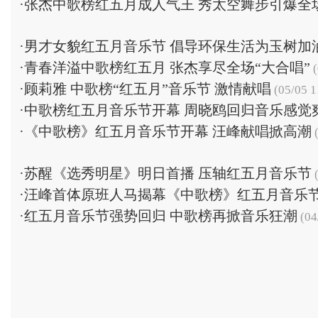
·
张杰中歌榜红五月成人气王 秀太空舞步引爆全
·
男才女貌红五月音乐节 倡导环保生活为玉树加
·
青春洋溢中歌榜红五月 张杰享尽全场“大合唱”
(
·
顾莉雅 中歌榜“红五月”音乐节 激情献唱
(05/05 1
·
中歌榜红五月音乐节开幕 周晓鸥回归音乐感觉
·
《中歌榜》红五月音乐节开幕 汪峰献唱掀高潮
(
·
苏醒《选秀明星》明日首播 压轴红五月音乐节
(
·
汪峰首体原班人马揭幕《中歌榜》红五月音乐
·
红五月音乐节强势回归 中歌榜再掀音乐狂潮
(04